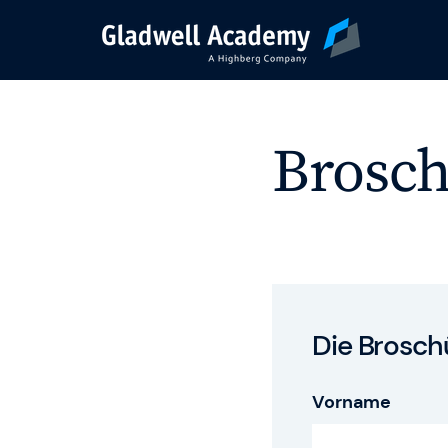
Agile Trainings
Brosch
Transformation Jo
Gladwell Coaching
Trainer & Coaches
Die Brosch
Vorname
Karriere