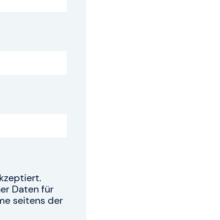
sbedingungen
zeptiert.
er Daten für
me seitens der