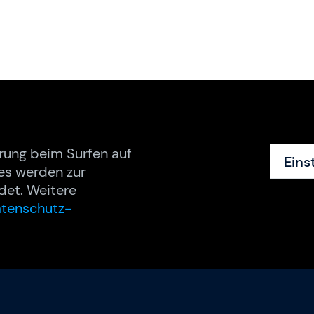
rung beim Surfen auf
Eins
es werden zur
det. Weitere
tenschutz-