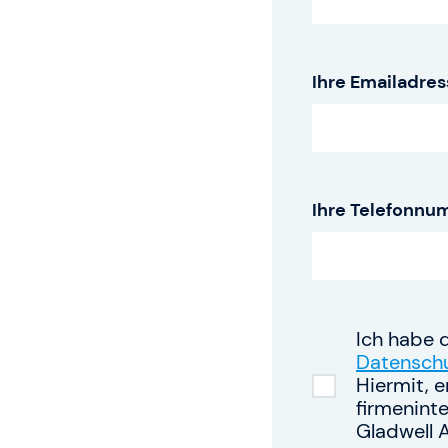
Gladwell Academy
Ihre Emailadres
Knowledge Hub
Ihre Telefonnu
Ich habe 
Datenschu
Hiermit, 
firmenint
Gladwell 