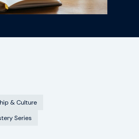
hip & Culture
tery Series