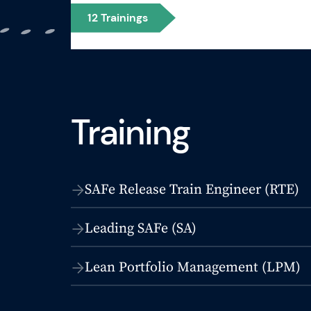
12
Trainings
Training
SAFe Release Train Engineer (RTE)
Leading SAFe (SA)
Lean Portfolio Management (LPM)