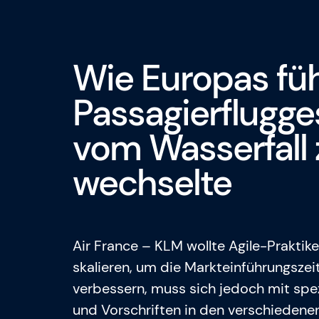
Wie Europas fü
Passagierflugge
vom Wasserfall 
wechselte
Air France – KLM wollte Agile-Prakti
skalieren, um die Markteinführungszeit
verbessern, muss sich jedoch mit spe
und Vorschriften in den verschieden