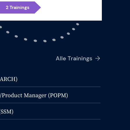
2
Trainings
Alle Trainings
 (ARCH)
/Product Manager (POPM)
(SSM)