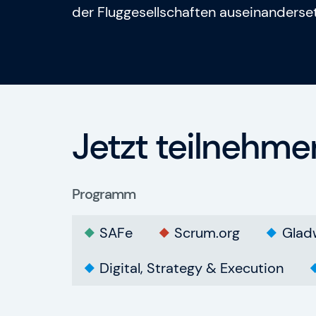
der Fluggesellschaften auseinanderse
Jetzt teilnehme
Programm
SAFe
Scrum.org
Glad
Digital, Strategy & Execution