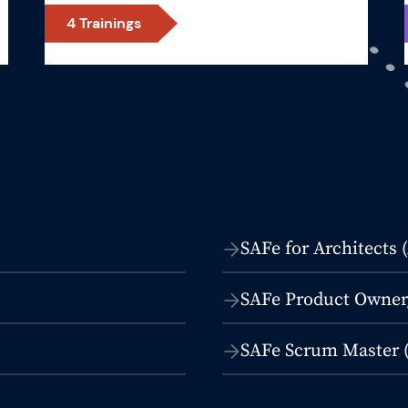
4
Trainings
SAFe for Architects
SAFe Product Owner
SAFe Scrum Master 