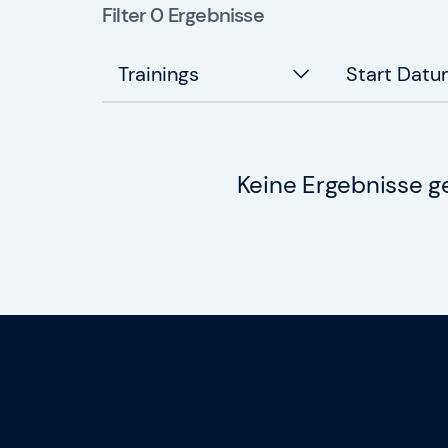
Filter 0
Ergebnisse
Trainings
Start Dat
Keine Ergebnisse 