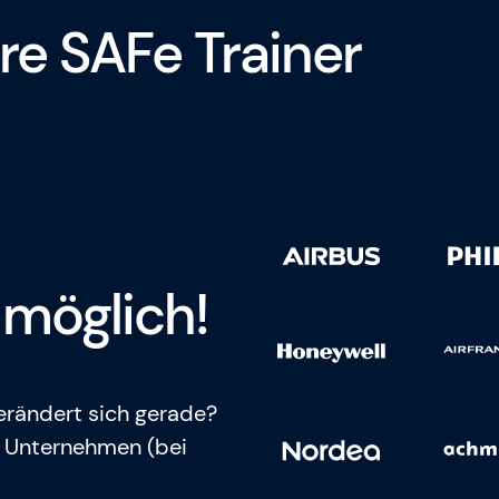
re SAFe Trainer
möglich!
verändert sich gerade?
m Unternehmen (bei