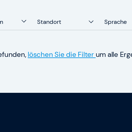
um
Standort
Sprache
gefunden,
löschen Sie die Filter
um alle Erg