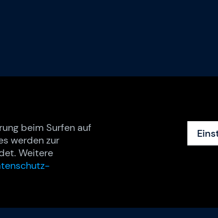
rung beim Surfen auf
Eins
es werden zur
det. Weitere
tenschutz-