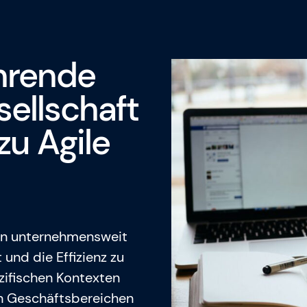
hrende
sellschaft
zu Agile
ken unternehmensweit
 und die Effizienz zu
zifischen Kontexten
en Geschäftsbereichen