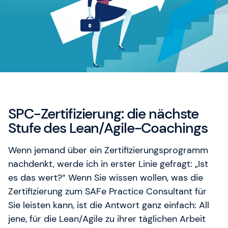
Unser Training & Development Manager Jonas
Weigel hilft Ihnen gerne weiter.
SPC-Zertifizierung: die nächste
Stufe des Lean/Agile-Coachings
Wenn jemand über ein Zertifizierungsprogramm
nachdenkt, werde ich in erster Linie gefragt: „Ist
es das wert?“ Wenn Sie wissen wollen, was die
Zertifizierung zum SAFe Practice Consultant für
Sie leisten kann, ist die Antwort ganz einfach: All
jene, für die Lean/Agile zu ihrer täglichen Arbeit