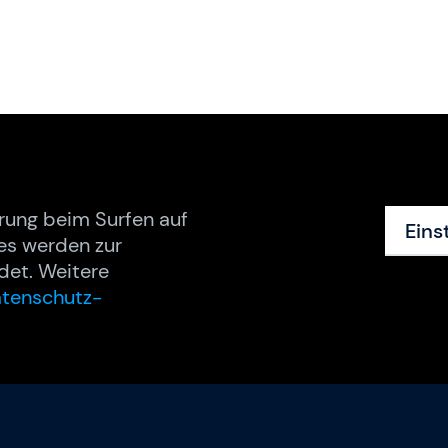
rung beim Surfen auf
Eins
es werden zur
det. Weitere
tenschutz-