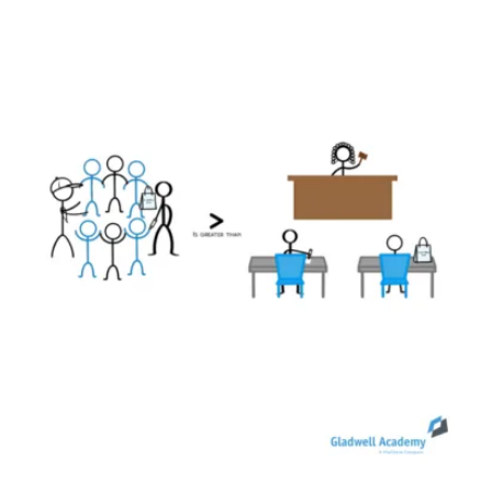
Unser Training & Development Manager Jonas
Weigel hilft Ihnen gerne weiter.