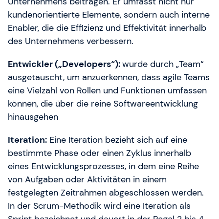
Unternehmens beitragen. Er umfasst nicht nur
kundenorientierte Elemente, sondern auch interne
Enabler, die die Effizienz und Effektivität innerhalb
des Unternehmens verbessern.
Entwickler („Developers“):
wurde durch „Team“
ausgetauscht, um anzuerkennen, dass agile Teams
eine Vielzahl von Rollen und Funktionen umfassen
können, die über die reine Softwareentwicklung
hinausgehen
Iteration:
Eine Iteration bezieht sich auf eine
bestimmte Phase oder einen Zyklus innerhalb
eines Entwicklungsprozesses, in dem eine Reihe
von Aufgaben oder Aktivitäten in einem
festgelegten Zeitrahmen abgeschlossen werden.
In der Scrum-Methodik wird eine Iteration als
Sprint bezeichnet und dauert in der Regel 2 bis 4