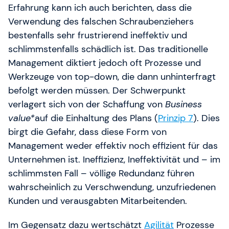
Erfahrung kann ich auch berichten, dass die
Verwendung des falschen Schraubenziehers
bestenfalls sehr frustrierend ineffektiv und
schlimmstenfalls schädlich ist. Das traditionelle
Management diktiert jedoch oft Prozesse und
Werkzeuge von top-down, die dann unhinterfragt
befolgt werden müssen. Der Schwerpunkt
verlagert sich von der Schaffung von
Business
value*
auf die Einhaltung des Plans (
Prinzip 7
). Dies
birgt die Gefahr, dass diese Form von
Management weder effektiv noch effizient für das
Unternehmen ist. Ineffizienz, Ineffektivität und – im
schlimmsten Fall – völlige Redundanz führen
wahrscheinlich zu Verschwendung, unzufriedenen
Kunden und verausgabten Mitarbeitenden.
Im Gegensatz dazu wertschätzt
Agilität
Prozesse