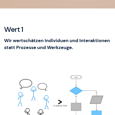
Unser Training & Development Manager Jonas
Weigel hilft Ihnen gerne weiter.
Wert 1
Wir wertschätzen Individuen und Interaktionen
statt Prozesse und Werkzeuge.