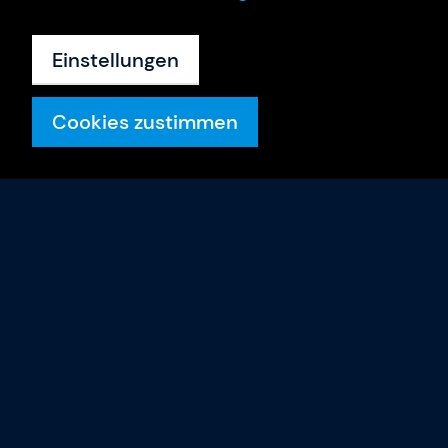
Einstellungen
Cookies zustimmen
Trainings
Trainings-Termine
Trainer & Coaches
Gladwell Academy