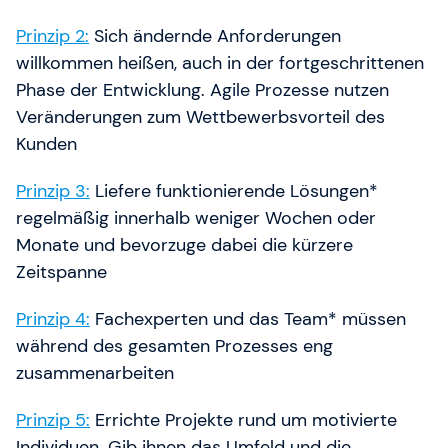
Prinzip 2:
Sich ändernde Anforderungen
willkommen heißen, auch in der fortgeschrittenen
Phase der Entwicklung. Agile Prozesse nutzen
Veränderungen zum Wettbewerbsvorteil des
Kunden
Prinzip 3:
Liefere funktionierende Lösungen*
regelmäßig innerhalb weniger Wochen oder
Monate und bevorzuge dabei die kürzere
Zeitspanne
Prinzip 4:
Fachexperten und das Team* müssen
während des gesamten Prozesses eng
zusammenarbeiten
Prinzip 5:
Errichte Projekte rund um motivierte
Individuen. Gib ihnen das Umfeld und die