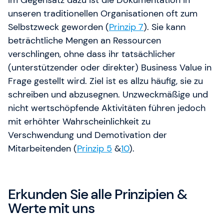
Im Gegensatz dazu ist die Dokumentation in
unseren traditionellen Organisationen oft zum
Selbstzweck geworden (
Prinzip 7
). Sie kann
beträchtliche Mengen an Ressourcen
verschlingen, ohne dass ihr tatsächlicher
(unterstützender oder direkter) Business Value in
Frage gestellt wird. Ziel ist es allzu häufig, sie zu
schreiben und abzusegnen. Unzweckmäßige und
nicht wertschöpfende Aktivitäten führen jedoch
mit erhöhter Wahrscheinlichkeit zu
Verschwendung und Demotivation der
Mitarbeitenden (
Prinzip 5
&
10
).
Erkunden Sie alle Prinzipien &
Werte mit uns